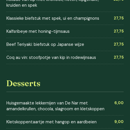
kruiden en spek
Klassieke biefstuk met spek, ui en champignons
27,75
Kalfsribeye met honing-tijmsaus
27,75
Beef Teriyaki: biefstuk op Japanse wijze
27,75
Coq au vin: stoofpotje van kip in rodewijnsaus
27,75
Desserts
Huisgemaakte lekkernijen van De Nar met
6,00
amandelkrullen, chocola, slagroom en kletskoppen
Kletskoppentaartje met hangop en aardbeien
9,00