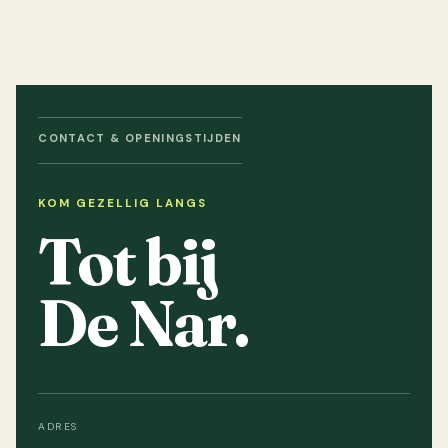
CONTACT & OPENINGSTIJDEN
KOM GEZELLIG LANGS
Tot bij
De Nar.
ADRES