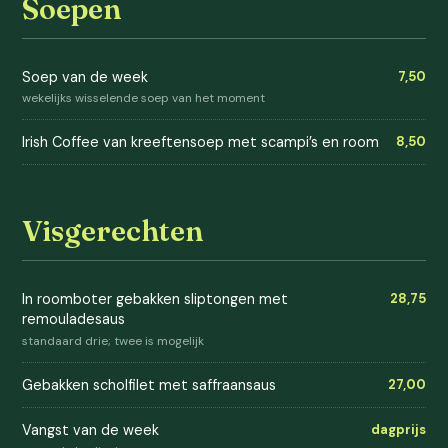
Soepen
Soep van de week
7,50
wekelijks wisselende soep van het moment
Irish Coffee van kreeftensoep met scampi’s en room
8,50
Visgerechten
In roomboter gebakken sliptongen met
28,75
remouladesaus
standaard drie; twee is mogelijk
Gebakken scholfilet met saffraansaus
27,00
Vangst van de week
dagprijs