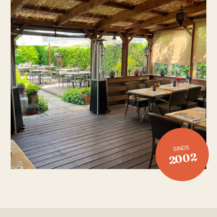
SINDS
2002