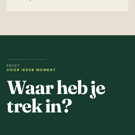
PROEF
VOOR IEDER MOMENT
Waar heb je
trek in?