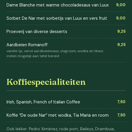
Dame Blanche met warme chocoladesaus van Luux
9,00
Sorbet De Nar met sorbetijs van Luux en vers fruit
9,00
Proeverij van diverse desserts
9,25
Aardbeien Romanoff
9,25
vanille-ijs, verse aardbeiensaus, slagroom, wodka en likeur;
indien mogelijk aan tafel bereid
Koffiespecialiteiten
Irish, Spanish, French of Italian Coffee
7,50
Koffie “De oude Nar” met wodka, Tia Maria en room
7,50
Ook lekker: Pedro Ximénez, rode port, Baileys, Drambuie,