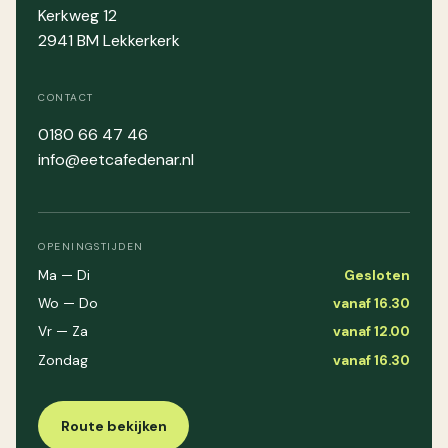
Kerkweg 12
2941 BM Lekkerkerk
CONTACT
0180 66 47 46
info@eetcafedenar.nl
OPENINGSTIJDEN
Ma — Di
Gesloten
Wo — Do
vanaf 16.30
Vr — Za
vanaf 12.00
Zondag
vanaf 16.30
Route bekijken