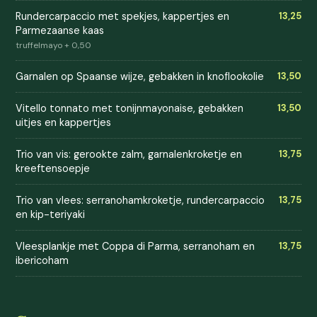
Rundercarpaccio met spekjes, kappertjes en
13,25
Parmezaanse kaas
truffelmayo + 0,50
Garnalen op Spaanse wijze, gebakken in knoflookolie
13,50
Vitello tonnato met tonijnmayonaise, gebakken
13,50
uitjes en kappertjes
Trio van vis: gerookte zalm, garnalenkroketje en
13,75
kreeftensoepje
Trio van vlees: serranohamkroketje, rundercarpaccio
13,75
en kip-teriyaki
Vleesplankje met Coppa di Parma, serranoham en
13,75
ibericoham